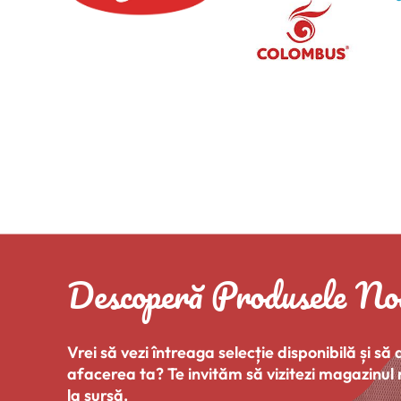
Descoperă Produsele No
Vrei să vezi întreaga selecție disponibilă și să
afacerea ta? Te invităm să vizitezi magazinul 
la sursă.