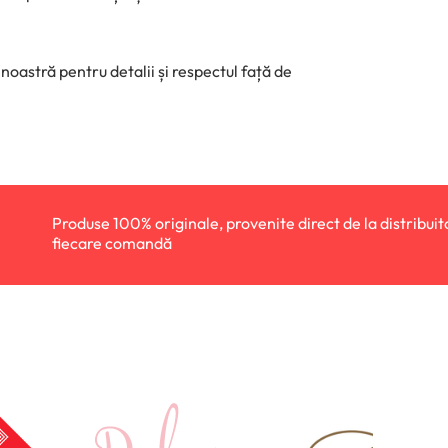
noastră pentru detalii și respectul față de
100% originale, provenite direct de la distribuitori autorizați, cu
e comandă