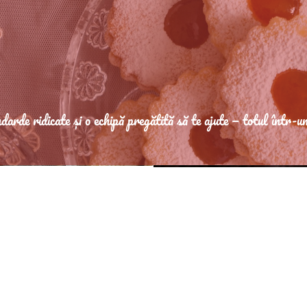
darde ridicate și o echipă pregătită să te ajute — totul într-u