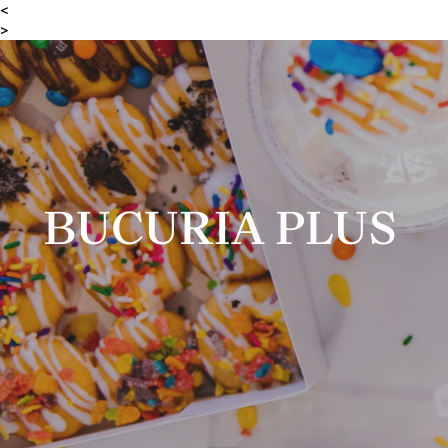
<
>
BUCURIA PLUS