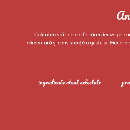
Ang
Calitatea stă la baza fiecărei decizii pe
alimentară și consistență a gustului. Fiecare a
ingrediente atent selectate
pro