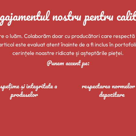
ajamentul nostru pentru cali
 care o luăm. Colaborăm doar cu producători care respectă 
rticol este evaluat atent înainte de a fi inclus în portofo
cerințele noastre ridicate și așteptările pieței.
Punem accent pe:
spețime și integritate a
respectarea normelor
produselor
depozitare