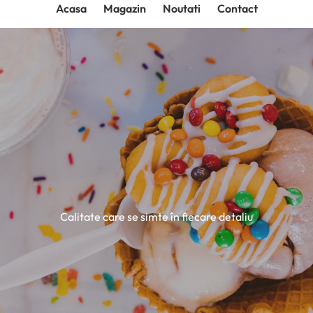
Acasa
Magazin
Noutati
Contact
Calitate care se simte în fiecare detaliu